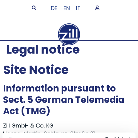
DE
EN
IT
Legal notice
Site Notice
Information pursuant to
Sect. 5 German Telemedia
Act (TMG)
Zill GmbH & Co. KG
Hanns-Martin-Schleyer-Straße 31