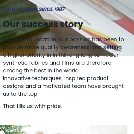
WITH PASSION SINCE 1987
Our success story
Since its foundation, our passion has been to
provide more quality awareness and setting
a higher priority in in thinking long term. Our
synthetic fabrics and films are therefore
among the best in the world.
Innovative techniques, inspired product
designs and a motivated team have brought
us to the top.
That fills us with pride.