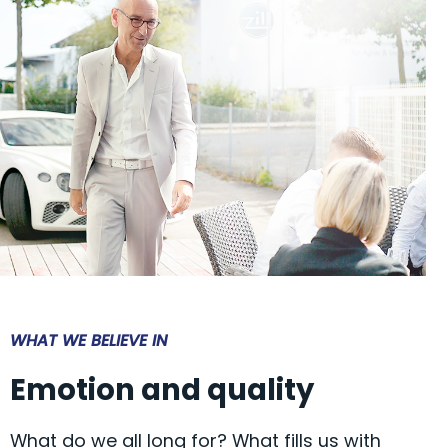
WHAT WE BELIEVE IN
Emotion and quality
What do we all long for? What fills us with