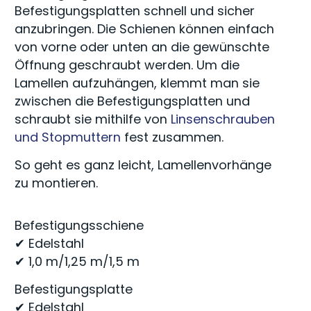
Befestigungsplatten schnell und sicher
anzubringen. Die Schienen können einfach
von vorne oder unten an die gewünschte
Öffnung geschraubt werden. Um die
Lamellen aufzuhängen, klemmt man sie
zwischen die Befestigungsplatten und
schraubt sie mithilfe von
Linsenschrauben
und Stopmuttern
fest zusammen.
So geht es ganz leicht, Lamellenvorhänge
zu montieren.
Befestigungsschiene
✔ Edelstahl
✔ 1,0 m/1,25 m/1,5 m
Befestigungsplatte
✔ Edelstahl