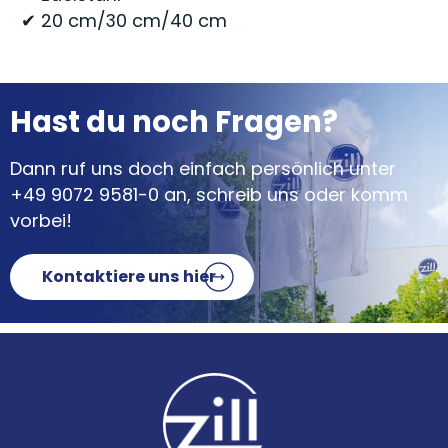
✔ 20 cm/30 cm/40 cm
Hast du noch Fragen?
Dann ruf uns doch einfach persönlich unter
+49 9072 9581-0
an, schreib uns oder komm
vorbei!
Kontaktiere uns hier