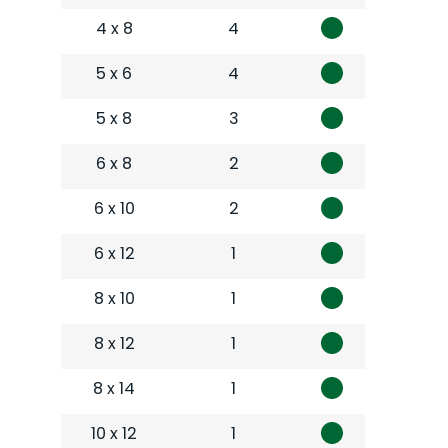
4 x 8
4
5 x 6
4
5 x 8
3
6 x 8
2
6 x 10
2
6 x 12
1
8 x 10
1
8 x 12
1
8 x 14
1
10 x 12
1