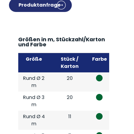
Produktanfrage
Größen in m, Stückzahl/Karton
und Farbe
Größe
Stück /
Farbe
Karton
Rund Ø 2
20
m
Rund Ø 3
20
m
Rund Ø 4
11
m