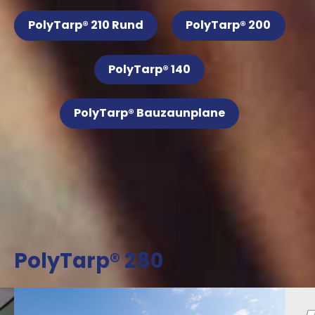
PolyTarp® 210 Rund
PolyTarp® 200
PolyTarp® 140
PolyTarp® Bauzaunplane
PolyTarp® 280