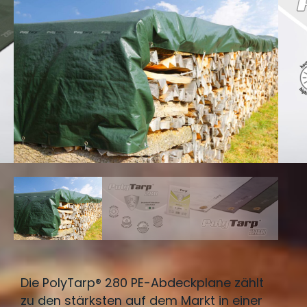
Die PolyTarp® 280 PE-Abdeckplane zählt
zu den stärksten auf dem Markt in einer