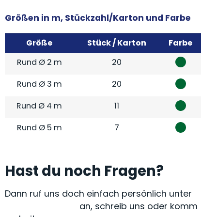
Größen in m, Stückzahl/Karton und Farbe
Größe
Stück / Karton
Farbe
Rund Ø 2 m
20
Rund Ø 3 m
20
Rund Ø 4 m
11
Rund Ø 5 m
7
Hast du noch Fragen?
Dann ruf uns doch einfach persönlich unter
+49 9072 9581-0
an, schreib uns oder komm