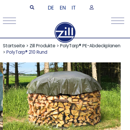
DE
EN
IT
Startseite
>
Zill Produkte
>
PolyTarp® PE-Abdeckplanen
>
PolyTarp® 210 Rund