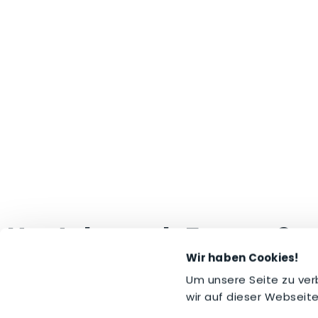
Hast du noch Fragen?
Wir haben Cookies!
Dann ruf uns doch einfach persönlich unter
+49
Um unsere Seite zu ver
wir auf dieser Webseite
Kontaktiere uns hier