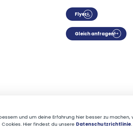
Flyer
Gleich anfragen!
 9072 9581-0
an, schreib uns oder komm vorbei
bessern und um deine Erfahrung hier besser zu machen,
 Cookies. Hier findest du unsere
Datenschutzrichtlinie
.