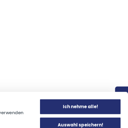
Kontakt
Ich nehme alle!
!
 verwenden
Auswahl speichern!