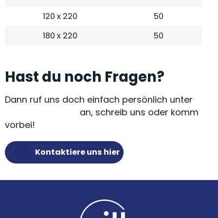
120 x 220
50
180 x 220
50
Hast du noch Fragen?
Dann ruf uns doch einfach persönlich unter
+49 9072 9581-0
an, schreib uns oder komm
vorbei!
Kontaktiere uns hier