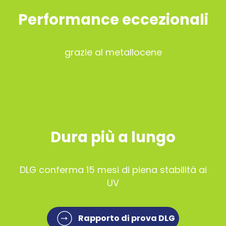
Performance eccezionali
grazie al metallocene
Dura più a lungo
DLG conferma 15 mesi di piena stabilità ai
UV
Rapporto di prova DLG