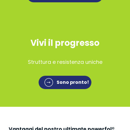
Vivi il progresso
Struttura e resistenza uniche
Sono pronto!
Vantaggi del nostro ultimate powerfol®