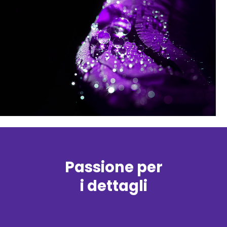
Passione per
i dettagli