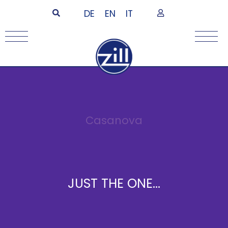
DE
EN
IT
Casanova
JUST THE ONE...