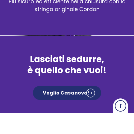
Più sicuro ed efficiente nella chiusura con la
stringa originale Cordon
Lasciati sedurre,
è quello che vuoi!
Voglio Casanova!