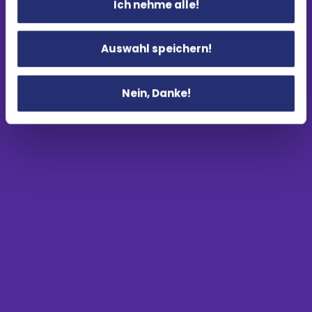
Ich nehme alle!
Auswahl speichern!
Nein, Danke!