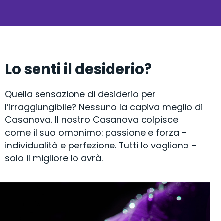
Lo senti il desiderio?
Quella sensazione di desiderio per
l’irraggiungibile? Nessuno la capiva meglio di
Casanova. Il nostro Casanova colpisce
come il suo omonimo: passione e forza –
individualità e perfezione. Tutti lo vogliono –
solo il migliore lo avrà.