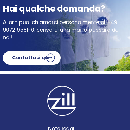
Hai qualche domanda?
Allora puoi chiamarci personalmente al
+49
9072 9581-0
, scriverci una mail o passare da
noi!
Contattaci qui
Note legali