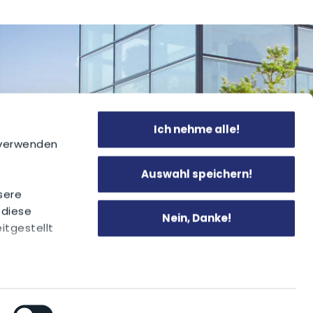
Contatto
Ich nehme alle!
 verwenden
Auswahl speichern!
sere
 diese
Nein, Danke!
itgestellt
© Copyright 2025