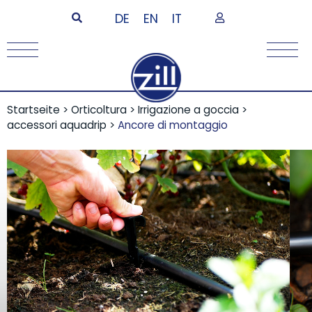
DE
EN
IT
Startseite
>
Orticoltura
>
Irrigazione a goccia
>
accessori aquadrip
>
Ancore di montaggio