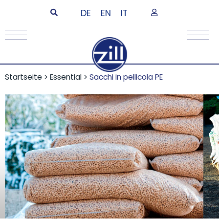
DE
EN
IT
Startseite
>
Essential
>
Sacchi in pellicola PE